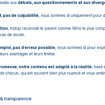
aissée aux
débats, aux questionnements et aux diver
 pas de culpabilité,
nous sommes là uniquement pour do
ation
, Kidop reconnait le parent comme l'être le plus com
cas de doute.
mploi, pas d'erreur possible
, nous sommes là pour expl
 leurs avantages et leurs limites
romesse, notre contenu est adapté à la réalité
, basé 
i de chacun, qui est souvent bien plus nuancé et vous amèn
& transparence