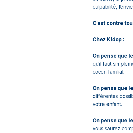
culpabilité, l’envi
C’est contre tou
Chez Kidop :
On pense que le 
qu’il faut simple
cocon familial.
On pense que le 
différentes possib
votre enfant.
On pense que le
vous saurez comp