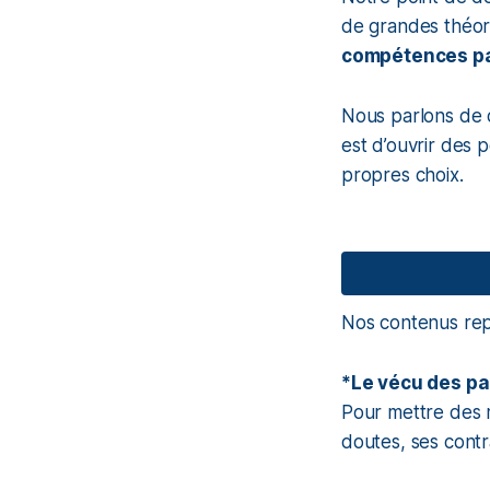
de grandes théori
compétences pa
Nous parlons de ce
est d’ouvrir des 
propres choix.
Nos contenus repos
*Le vécu des pa
Pour mettre des m
doutes, ses contr