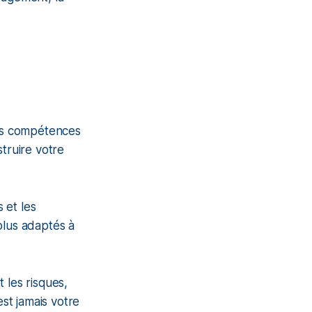
es compétences
truire votre
 et les
 plus adaptés à
t les risques,
st jamais votre