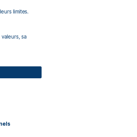
eurs limites.
valeurs, sa
nels