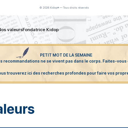
© 2026 Kidop® — Tous droits réservés
Nos valeurs
Fondatrice Kidop
aleurs