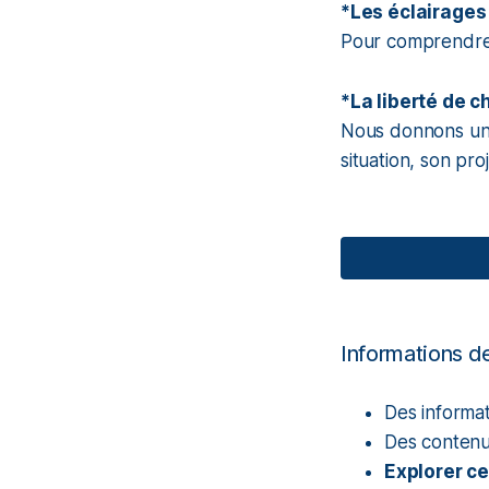
*Les éclairages
Pour comprendre l
*La liberté de c
Nous donnons un 
situation, son proj
Informations d
Des informa
Des contenu
Explorer ce 