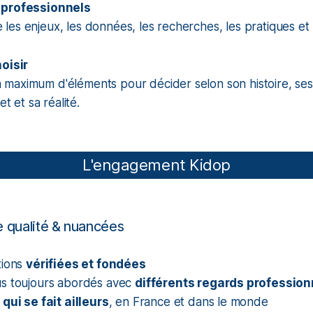
 professionnels
es enjeux, les données, les recherches, les pratiques et l
hoisir
maximum d'éléments pour décider selon son histoire, ses 
et et sa réalité.
L'engagement Kidop
e qualité & nuancées
tions
vérifiées et fondées
s toujours abordés avec
différents regards profession
qui se fait ailleurs
, en France et dans le monde