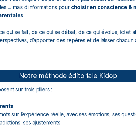
es ... mais d’informations pour
choisir en conscience & n
rentales
.
 qui se fait, de ce qui se débat, de ce qui évolue, ici et ai
perspectives, d’apporter des repères et de
laisser chacun 
Notre méthode éditoriale Kidop
ent sur trois piliers :
rents
ots sur l’expérience réelle, avec ses émotions, ses ques
adictions, ses ajustements.