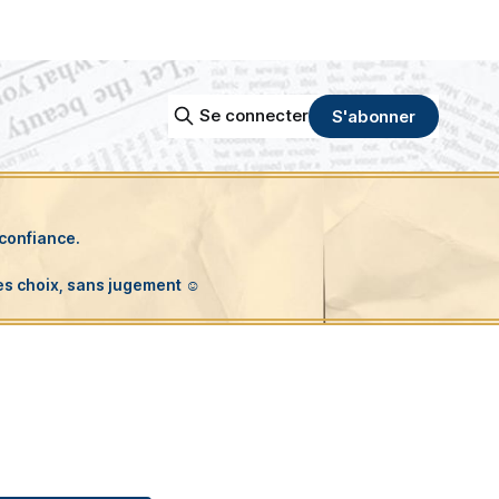
Se connecter
S'abonner