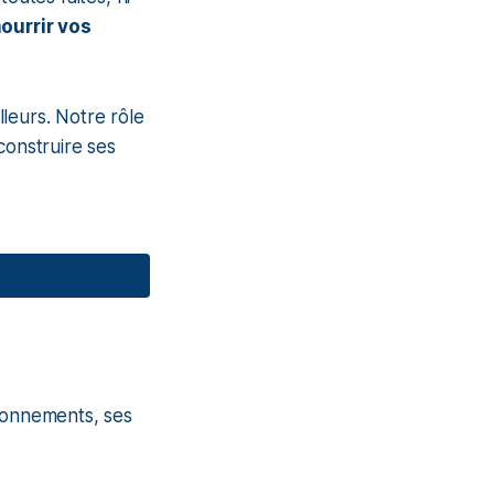
ourrir vos
lleurs. Notre rôle
construire ses
tionnements, ses