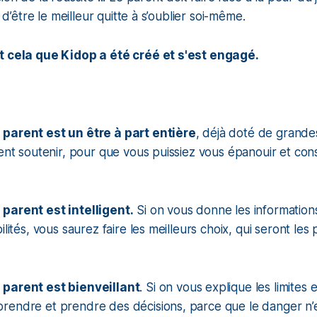
e d’être le meilleur quitte à s’oublier soi-même.
t cela que Kidop a été créé et s'est engagé.
parent est un être à part entière
, déjà doté de grand
ment soutenir, pour que vous puissiez vous épanouir et cons
parent est intelligent.
Si on vous donne les informations
ilités, vous saurez faire les meilleurs choix, qui seront les
 parent est bienveillant
. Si on vous explique les limites e
rendre et prendre des décisions, parce que le danger n’e