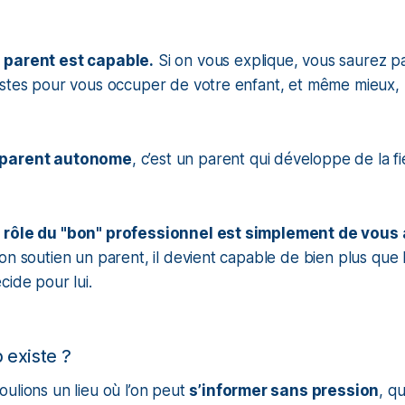
 parent est capable.
Si on vous explique, vous saurez p
stes pour vous occuper de votre enfant, et même mieux, l
 parent autonome
, c’est un parent qui développe de la fi
 rôle du "bon" professionnel est simplement de vou
on soutien un parent, il devient capable de bien plus que l
cide pour lui.
 existe ?
ulions un lieu où l’on peut
s’informer sans pression
, q