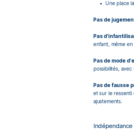
Une place l
Pas de jugement,
Pas d'infantilis
enfant, même en 
Pas de mode d'e
possibilités, avec
Pas de fausse p
et sur le ressent
ajustements.
Indépendance 