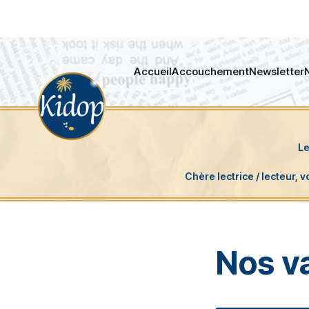
Panneau de gestion des cookies
Accueil
Accouchement
Newsletter
Nos v