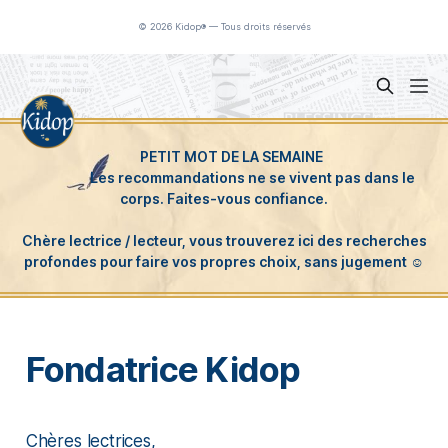
Panneau de gestion des cookies
© 2026 Kidop® — Tous droits réservés
Fondatrice Kidop
Chères lectrices,