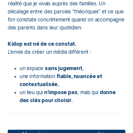
réalité que je vivais auprès des familles. Un
décalage entre des paroles “théoriques” et ce que
l’on constate concrètement quand on accompagne
des parents dans leur quotidien.
Kidop est né de ce constat.
L’envie de créer un média différent :
un espace
sans jugement
,
une information
fiable, nuancée et
contextualisée
,
un lieu qui
n’impose pas
, mais qui
donne
des clés pour choisir
.