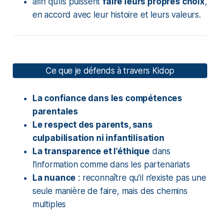
afin qu’ils puissent
faire leurs propres choix
,
en accord avec leur histoire et leurs valeurs.
Ce que je défends à travers Kidop
La confiance dans les compétences
parentales
Le respect des parents, sans
culpabilisation ni infantilisation
La transparence et l’éthique
dans
l’information comme dans les partenariats
La nuance
: reconnaître qu’il n’existe pas une
seule manière de faire, mais des chemins
multiples