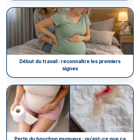
Début du travail : reconnaître les premiers
signes
Perte du bouchon muqueux : qu'est-ce que ça